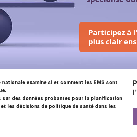
Participez à 
plus clair en
P
de nationale examine si et comment les EMS sont
ue.
l
s sur des données probantes pour la planification
et les décisions de politique de santé dans les