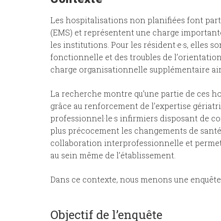
Les hospitalisations non planifiées font pa
(EMS) et représentent une charge importante 
les institutions. Pour les résident·e·s, elles 
fonctionnelle et des troubles de l’orientatio
charge organisationnelle supplémentaire ains
La recherche montre qu’une partie de ces ho
grâce au renforcement de l’expertise gériatri
professionnel·le·s infirmiers disposant de c
plus précocement les changements de santé, s
collaboration interprofessionnelle et permet
au sein même de l’établissement.
Dans ce contexte, nous menons une enquête 
Objectif de l’enquête