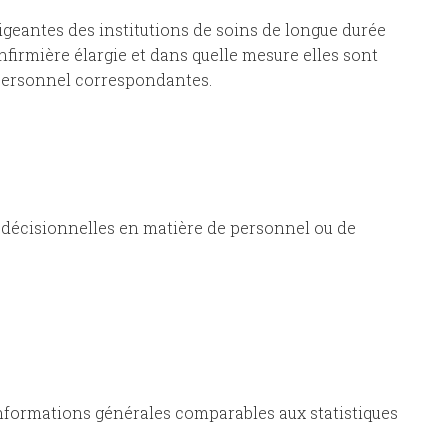
eantes des institutions de soins de longue durée
 infirmière élargie et dans quelle mesure elles sont
 personnel correspondantes.
écisionnelles en matière de personnel ou de
nformations générales comparables aux statistiques