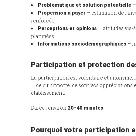
– 
Problématique et solution potentielle
– estimation de l’inv
Propension à payer
renforcée
– attitudes vis-
Perceptions et opinions
planifiées
– i
Informations sociodémographiques
Participation et protection d
La participation est volontaire et anonyme. 
— ce qui importe, ce sont vos appréciations 
établissement.
Durée : environ
20–40 minutes
Pourquoi votre participation 