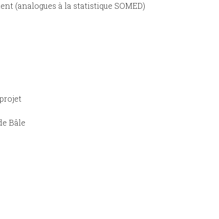
ent (analogues à la statistique SOMED)
projet
de Bâle