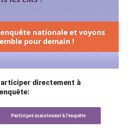
l'enquête nationale et voyons
semble pour demain !
articiper directement à
’enquête:
Participez maintenant à l’enquête