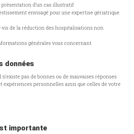
présentation d’un cas illustratif
estissement envisagé pour une expertise gériatrique
à-vis de la réduction des hospitalisations non
nformations générales vous concernant
es données
Il n’existe pas de bonnes ou de mauvaises réponses
et expériences personnelles ainsi que celles de votre
est importante