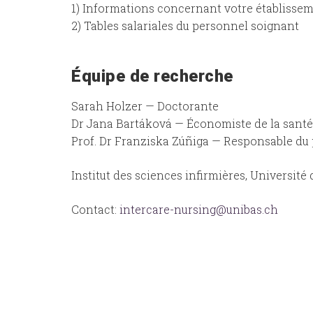
1) Informations concernant votre établissem
2) Tables salariales du personnel soignant
Équipe de recherche
Sarah Holzer — Doctorante
Dr Jana Bartáková — Économiste de la santé
Prof. Dr Franziska Zúñiga — Responsable du 
Institut des sciences infirmières, Université 
Contact:
intercare-nursing@unibas.ch