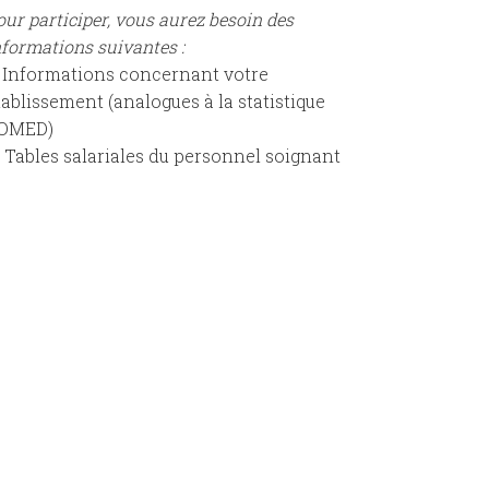
our participer, vous aurez besoin des
nformations suivantes :
) Informations concernant votre
tablissement (analogues à la statistique
OMED)
) Tables salariales du personnel soignant