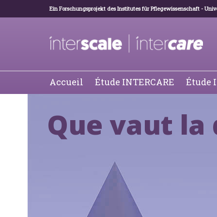
Ein Forschungsprojekt des Institutes für Pflegewissenschaft - Unive
Accueil
Étude INTERCARE
Étude
Que vaut la 