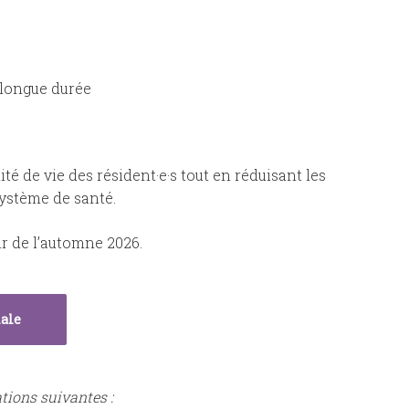
 longue durée
ité de vie des résident·e·s tout en réduisant les
système de santé.
tir de l’automne 2026.
nale
tions suivantes :